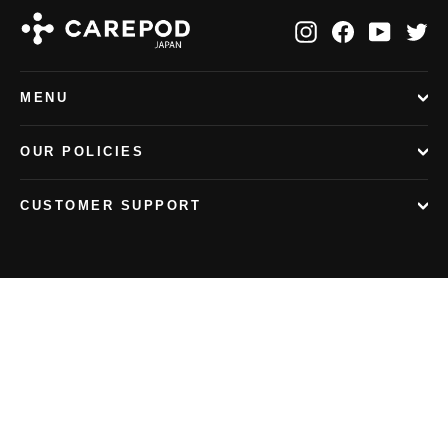
Instagram
Facebook
YouTu
Tw
MENU
OUR POLICIES
CUSTOMER SUPPORT