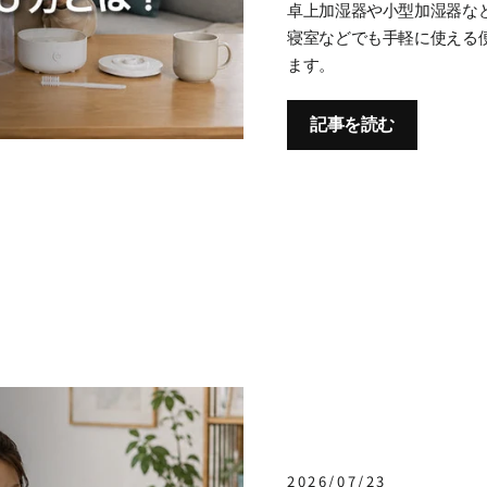
卓上加湿器や小型加湿器な
寝室などでも手軽に使える
ます。
記事を読む
2026/07/23