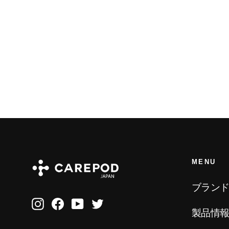
MENU
ブラン
Instagram
Facebook
YouTube
Twitter
製品情