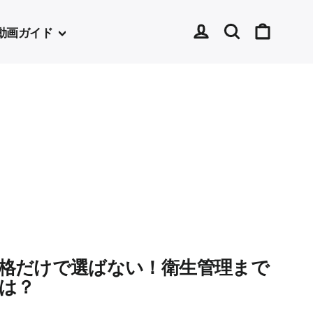
ログイン
検索
カート
動画ガイド
格だけで選ばない！衛生管理まで
は？