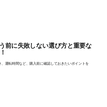
う前に失敗しない選び方と重要な
！
さ、運転時間など、購入前に確認しておきたいポイントを
。